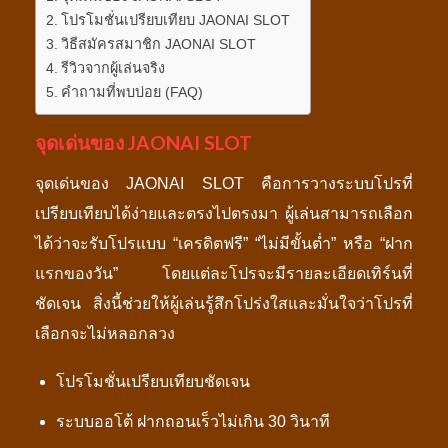
โปรโมชั่นเปรียบเทียบ JAONAI SLOT
วิธีสมัครสมาชิก JAONAI SLOT
รีวิวจากผู้เล่นจริง
คำถามที่พบบ่อย (FAQ)
จุดเด่นของ JAONAI SLOT
จุดเด่นของ JAONAI SLOT คือการวางระบบโปรที่
เปรียบเทียบได้ง่ายและตรงไปตรงมา ผู้เล่นสามารถเลือก
ได้ว่าจะรับโปรแบบ “เครดิตฟรี” “ไม่มีขั้นต่ำ” หรือ “ฝาก
แรกของวัน” โดยแต่ละโปรจะมีรายละเอียดเทิร์นที่
ชัดเจน สิ่งนี้ช่วยให้ผู้เล่นรู้สึกโปร่งใสและมั่นใจว่าโปรที่
เลือกจะไม่หลอกลวง
โปรโมชั่นเปรียบเทียบชัดเจน
ระบบออโต้ ฝากถอนเร็วไม่เกิน 30 วินาที