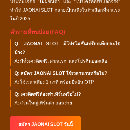
ประทับใจคือ “ไม่มีขั้นต่ำ” และ “โปรเครดิตฟรีแจกจริง”
ทำให้ JAONAI SLOT กลายเป็นหนึ่งในตัวเลือกที่มาแรง
ในปี 2025
คำถามที่พบบ่อย (FAQ)
Q: JAONAI SLOT มีโปรโมชั่นเปรียบเทียบอะไร
บ้าง?
A: มีทั้งเครดิตฟรี, ฝากแรก, และโปรคืนยอดเสีย
Q: สมัคร JAONAI SLOT ใช้เวลานานหรือไม่?
A: ใช้เวลาเพียง 1 นาที พร้อมยืนยัน OTP
Q: เครดิตฟรีต้องทำเทิร์นหรือไม่?
A: ส่วนใหญ่เทิร์นต่ำ ถอนง่าย
สมัคร JAONAI SLOT วันนี้