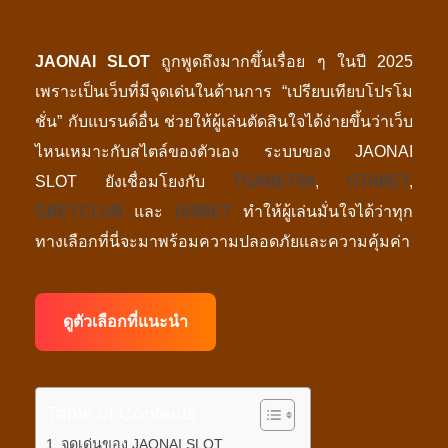
JAONAI SLOT
ถูกพูดถึงมากขึ้นเรื่อย ๆ ในปี 2025
เพราะเป็นเว็บที่มีจุดเด่นในด้านการ “เปรียบเทียบโปรโม
ชั่น” กับแบรนด์อื่น ช่วยให้ผู้เล่นตัดสินใจได้ง่ายขึ้นว่าเว็บ
ไหนเหมาะกับสไตล์ของตัวเอง ระบบของ JAONAI
SLOT ยังเชื่อมโยงกับ
TGABET88
,
GTABET
,
GBETCLUB
และ
168BET
ทำให้ผู้เล่นมั่นใจได้ว่าทุก
ทางเลือกที่นี่จะมาพร้อมความปลอดภัยและความคุ้มค่า
ดูตัวเลือกที่แนะนำ
Table of Contents
จุดเด่นของ JAONAI SLOT